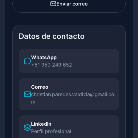
Enviar correo
Datos de contacto
WhatsApp
+51 959 249 652
Correo
christian.paredes.valdivia@gmail.co
m
LinkedIn
Perfil profesional