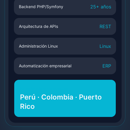
25+ años
Backend PHP/Symfony
REST
Arquitectura de APIs
Linux
Administración Linux
ERP
Automatización empresarial
Experiencia en proyectos
Perú · Colombia · Puerto
Rico