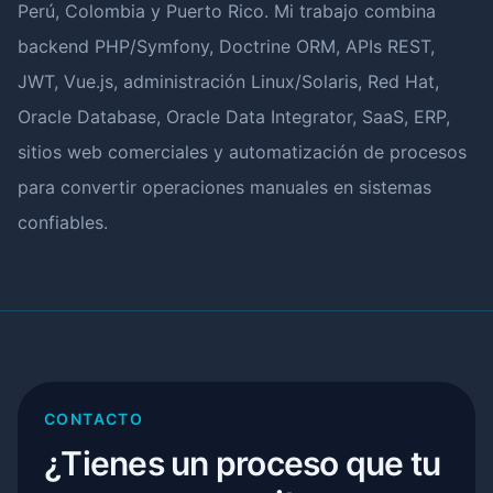
Perú, Colombia y Puerto Rico. Mi trabajo combina
backend PHP/Symfony, Doctrine ORM, APIs REST,
JWT, Vue.js, administración Linux/Solaris, Red Hat,
Oracle Database, Oracle Data Integrator, SaaS, ERP,
sitios web comerciales y automatización de procesos
para convertir operaciones manuales en sistemas
confiables.
CONTACTO
¿Tienes un proceso que tu