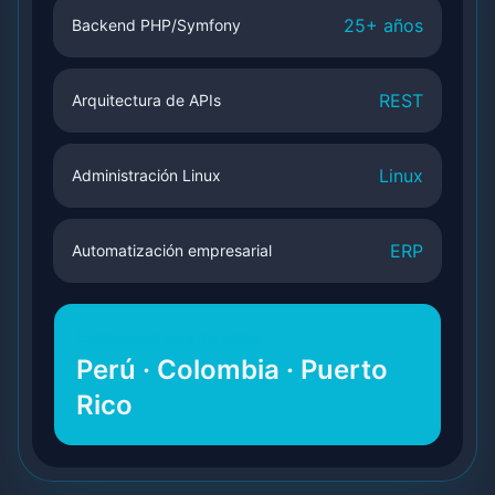
25+ años
Backend PHP/Symfony
REST
Arquitectura de APIs
Linux
Administración Linux
ERP
Automatización empresarial
Experiencia en proyectos
Perú · Colombia · Puerto
Rico