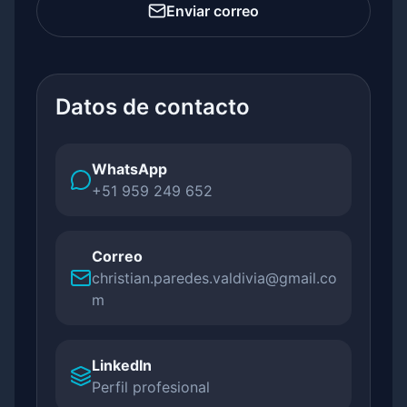
Enviar correo
Datos de contacto
WhatsApp
+51 959 249 652
Correo
christian.paredes.valdivia@gmail.co
m
LinkedIn
Perfil profesional