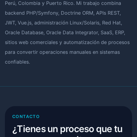
Perú, Colombia y Puerto Rico. Mi trabajo combina
backend PHP/Symfony, Doctrine ORM, APIs REST,
JWT, Vue.js, administración Linux/Solaris, Red Hat,
Oracle Database, Oracle Data Integrator, SaaS, ERP,
sitios web comerciales y automatización de procesos
para convertir operaciones manuales en sistemas
confiables.
CONTACTO
¿Tienes un proceso que tu