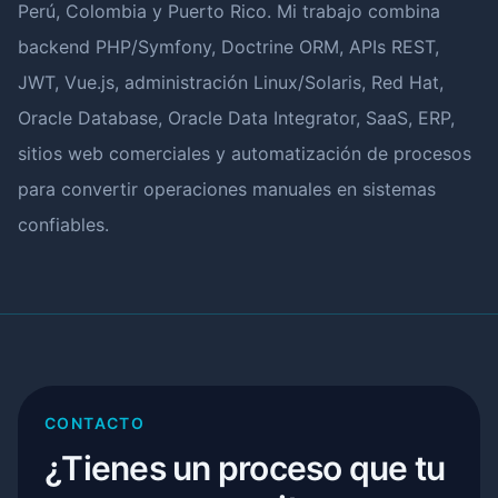
Perú, Colombia y Puerto Rico. Mi trabajo combina
backend PHP/Symfony, Doctrine ORM, APIs REST,
JWT, Vue.js, administración Linux/Solaris, Red Hat,
Oracle Database, Oracle Data Integrator, SaaS, ERP,
sitios web comerciales y automatización de procesos
para convertir operaciones manuales en sistemas
confiables.
CONTACTO
¿Tienes un proceso que tu