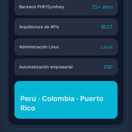
25+ años
Backend PHP/Symfony
REST
Arquitectura de APIs
Linux
Administración Linux
ERP
Automatización empresarial
Experiencia en proyectos
Perú · Colombia · Puerto
Rico