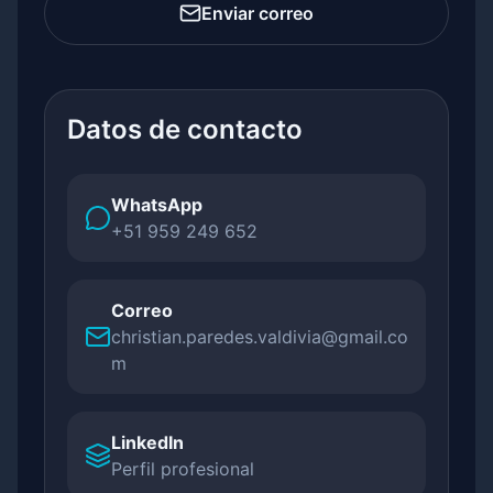
Enviar correo
Datos de contacto
WhatsApp
+51 959 249 652
Correo
christian.paredes.valdivia@gmail.co
m
LinkedIn
Perfil profesional