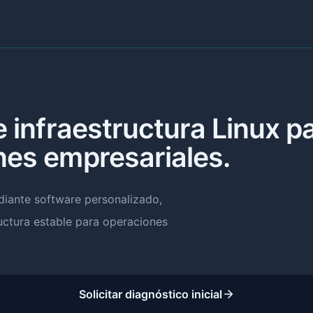
e infraestructura Linux p
nes empresariales.
iante software personalizado,
uctura estable para operaciones
Solicitar diagnóstico inicial