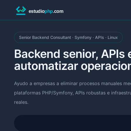
Senior Backend Consultant · Symfony · APIs · Linux
Backend senior, APIs 
automatizar operacio
Ayudo a empresas a eliminar procesos manuales med
plataformas PHP/Symfony, APIs robustas e infraestr
reales.