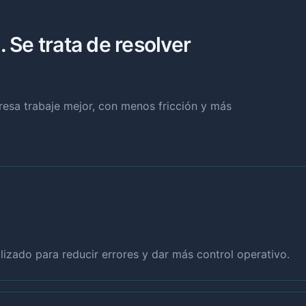
. Se trata de resolver
presa trabaje mejor, con menos fricción y más
izado para reducir errores y dar más control operativo.