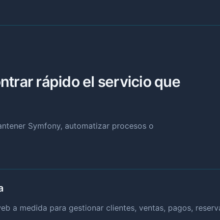
trar rápido el servicio que
mantener Symfony, automatizar procesos o
a
b a medida para gestionar clientes, ventas, pagos, reservas