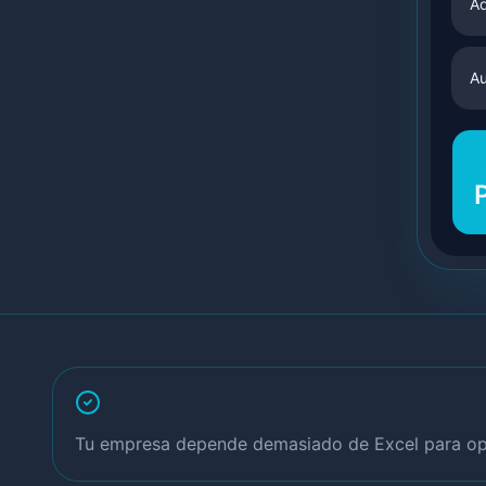
Ad
Au
E
Tu empresa depende demasiado de Excel para op