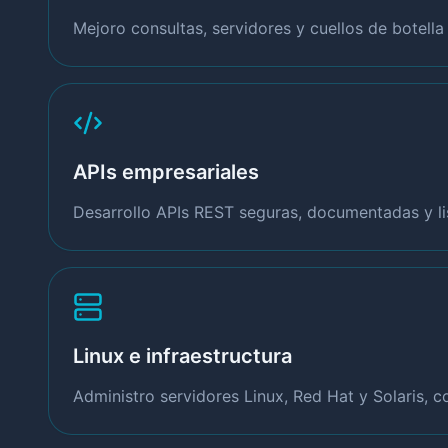
Mejoro consultas, servidores y cuellos de botell
APIs empresariales
Desarrollo APIs REST seguras, documentadas y lis
Linux e infraestructura
Administro servidores Linux, Red Hat y Solaris, 