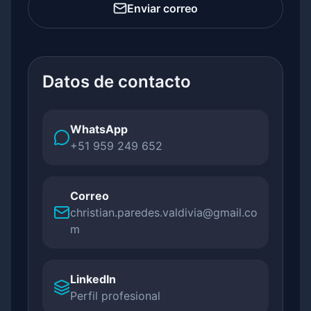
Enviar correo
Datos de contacto
WhatsApp
+51 959 249 652
Correo
christian.paredes.valdivia@gmail.co
m
LinkedIn
Perfil profesional