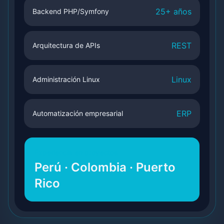
25+ años
Backend PHP/Symfony
REST
Arquitectura de APIs
Linux
Administración Linux
ERP
Automatización empresarial
Experiencia en proyectos
Perú · Colombia · Puerto
Rico