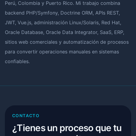
Perú, Colombia y Puerto Rico. Mi trabajo combina
backend PHP/Symfony, Doctrine ORM, APIs REST,
JWT, Vue.js, administración Linux/Solaris, Red Hat,
Oracle Database, Oracle Data Integrator, SaaS, ERP,
sitios web comerciales y automatización de procesos
para convertir operaciones manuales en sistemas
confiables.
CONTACTO
¿Tienes un proceso que tu