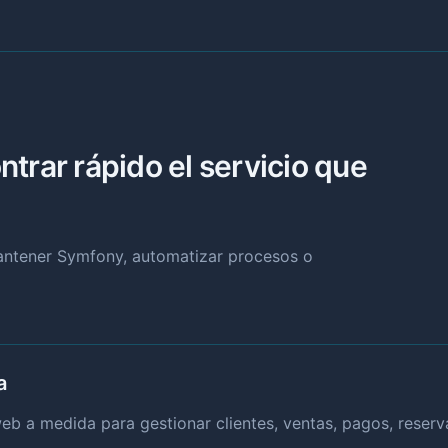
trar rápido el servicio que
mantener Symfony, automatizar procesos o
a
b a medida para gestionar clientes, ventas, pagos, reservas