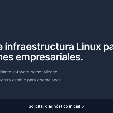
e infraestructura Linux p
nes empresariales.
iante software personalizado,
uctura estable para operaciones
Solicitar diagnóstico inicial