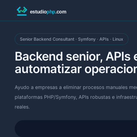
Senior Backend Consultant · Symfony · APIs · Linux
Backend senior, APIs 
automatizar operacio
Ayudo a empresas a eliminar procesos manuales med
plataformas PHP/Symfony, APIs robustas e infraestr
reales.