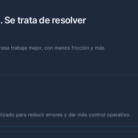
. Se trata de resolver
presa trabaje mejor, con menos fricción y más
izado para reducir errores y dar más control operativo.