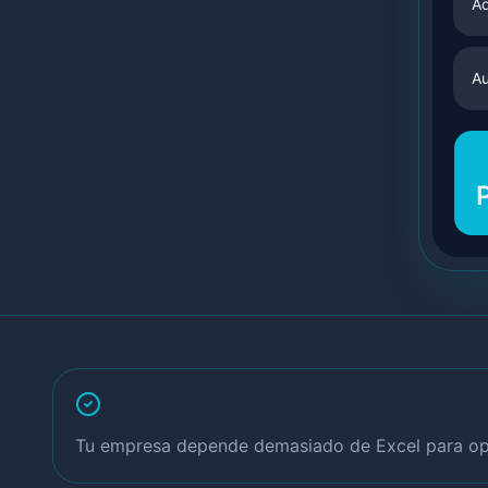
Ad
Au
E
Tu empresa depende demasiado de Excel para op