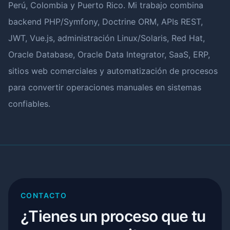
Perú, Colombia y Puerto Rico. Mi trabajo combina
backend PHP/Symfony, Doctrine ORM, APIs REST,
JWT, Vue.js, administración Linux/Solaris, Red Hat,
Oracle Database, Oracle Data Integrator, SaaS, ERP,
sitios web comerciales y automatización de procesos
para convertir operaciones manuales en sistemas
confiables.
CONTACTO
¿Tienes un proceso que tu