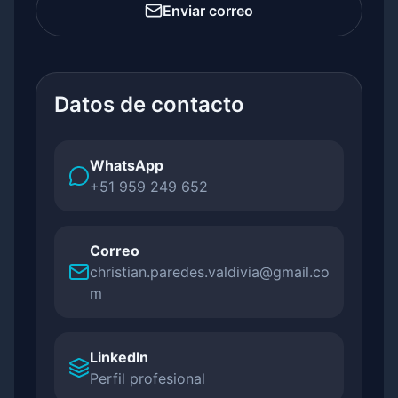
Enviar correo
Datos de contacto
WhatsApp
+51 959 249 652
Correo
christian.paredes.valdivia@gmail.co
m
LinkedIn
Perfil profesional