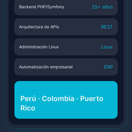
25+ años
Backend PHP/Symfony
REST
Arquitectura de APIs
Linux
Administración Linux
ERP
Automatización empresarial
Experiencia en proyectos
Perú · Colombia · Puerto
Rico