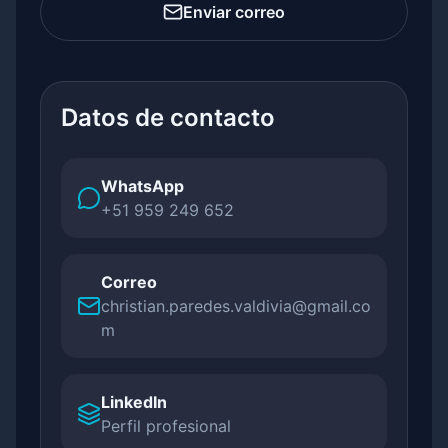
Enviar correo
Datos de contacto
WhatsApp
+51 959 249 652
Correo
christian.paredes.valdivia@gmail.co
m
LinkedIn
Perfil profesional