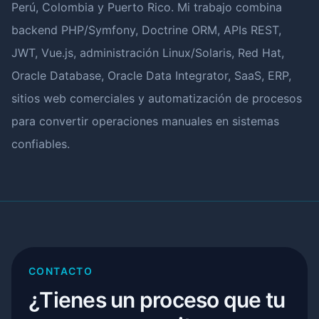
Perú, Colombia y Puerto Rico. Mi trabajo combina
backend PHP/Symfony, Doctrine ORM, APIs REST,
JWT, Vue.js, administración Linux/Solaris, Red Hat,
Oracle Database, Oracle Data Integrator, SaaS, ERP,
sitios web comerciales y automatización de procesos
para convertir operaciones manuales en sistemas
confiables.
CONTACTO
¿Tienes un proceso que tu