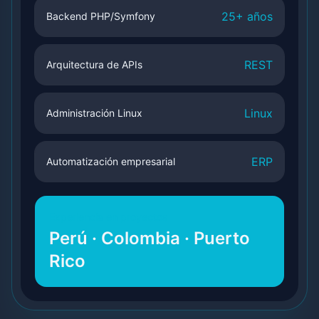
25+ años
Backend PHP/Symfony
REST
Arquitectura de APIs
Linux
Administración Linux
ERP
Automatización empresarial
Experiencia en proyectos
Perú · Colombia · Puerto
Rico