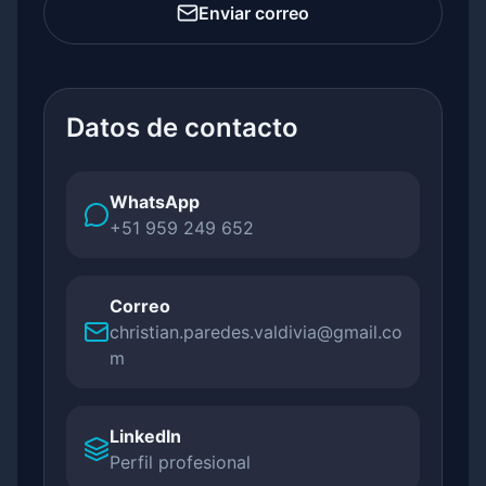
Enviar correo
Datos de contacto
WhatsApp
+51 959 249 652
Correo
christian.paredes.valdivia@gmail.co
m
LinkedIn
Perfil profesional