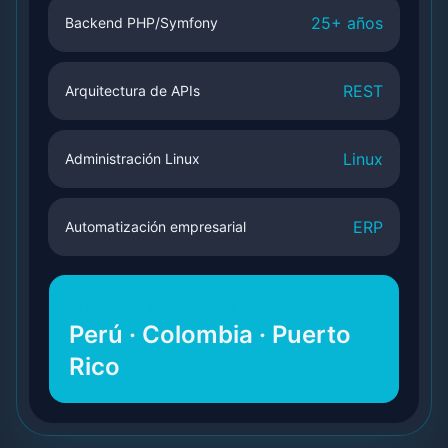
25+ años
Backend PHP/Symfony
REST
Arquitectura de APIs
Linux
Administración Linux
ERP
Automatización empresarial
Experiencia en proyectos
Perú · Colombia · Puerto
Rico