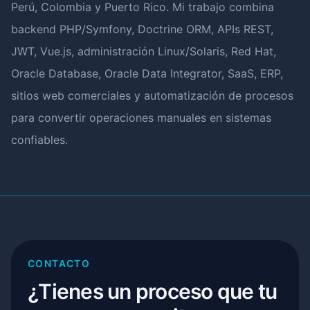
Perú, Colombia y Puerto Rico. Mi trabajo combina
backend PHP/Symfony, Doctrine ORM, APIs REST,
JWT, Vue.js, administración Linux/Solaris, Red Hat,
Oracle Database, Oracle Data Integrator, SaaS, ERP,
sitios web comerciales y automatización de procesos
para convertir operaciones manuales en sistemas
confiables.
CONTACTO
¿Tienes un proceso que tu