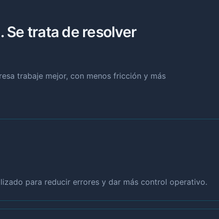
. Se trata de resolver
presa trabaje mejor, con menos fricción y más
izado para reducir errores y dar más control operativo.