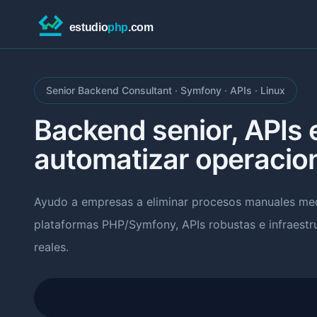
Senior Backend Consultant · Symfony · APIs · Linux
Backend senior, APIs 
automatizar operacio
Ayudo a empresas a eliminar procesos manuales med
plataformas PHP/Symfony, APIs robustas e infraestr
reales.