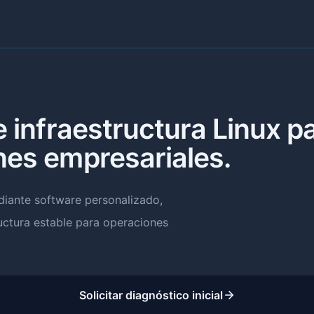
e infraestructura Linux p
nes empresariales.
iante software personalizado,
uctura estable para operaciones
Solicitar diagnóstico inicial