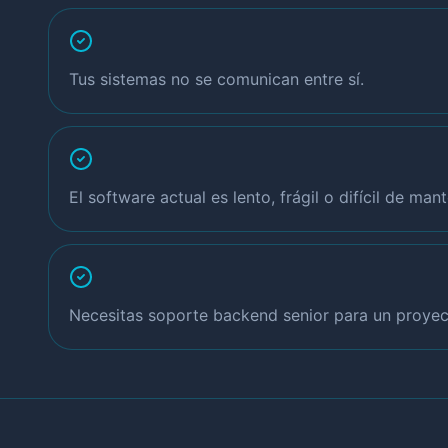
Tus sistemas no se comunican entre sí.
El software actual es lento, frágil o difícil de mant
Necesitas soporte backend senior para un proyec