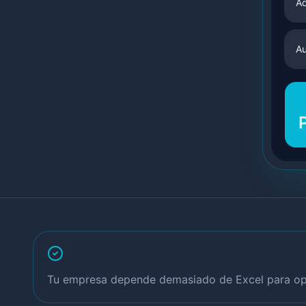
Ad
Au
E
Tu empresa depende demasiado de Excel para op