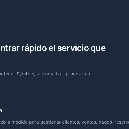
trar rápido el servicio que
mantener Symfony, automatizar procesos o
a
b a medida para gestionar clientes, ventas, pagos, reservas