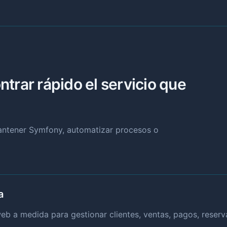
trar rápido el servicio que
mantener Symfony, automatizar procesos o
a
b a medida para gestionar clientes, ventas, pagos, reservas