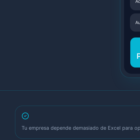
Ad
Au
E
Tu empresa depende demasiado de Excel para op