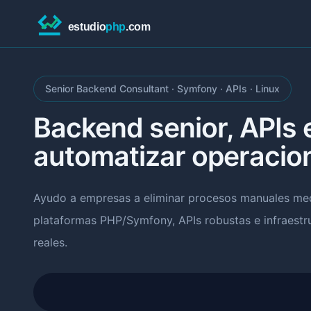
Senior Backend Consultant · Symfony · APIs · Linux
Backend senior, APIs 
automatizar operacio
Ayudo a empresas a eliminar procesos manuales med
plataformas PHP/Symfony, APIs robustas e infraestr
reales.