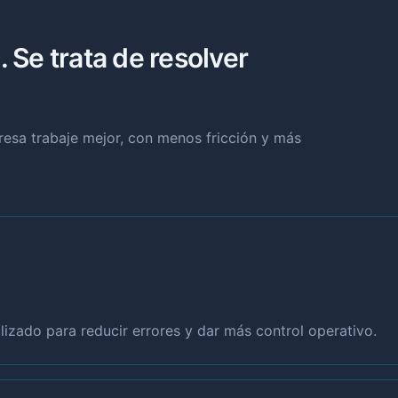
. Se trata de resolver
presa trabaje mejor, con menos fricción y más
izado para reducir errores y dar más control operativo.