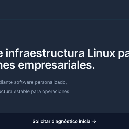
e infraestructura Linux p
nes empresariales.
iante software personalizado,
uctura estable para operaciones
Solicitar diagnóstico inicial